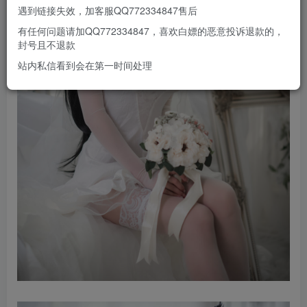
遇到链接失效，加客服QQ772334847售后
有任何问题请加QQ772334847，喜欢白嫖的恶意投诉退款的，
封号且不退款
站内私信看到会在第一时间处理