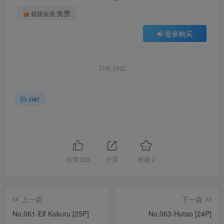
免费
超级会员
登录购买
THE END
zxkt
点赞
226
分享
收藏
2
上一篇
下一篇
No.061-Elf Kukuru [25P]
No.063-Hutao [24P]