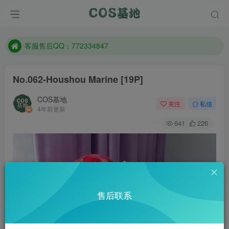
遇到任何问题加客服QQ：772334847
防失联：百度搜索《一七天佳》，实时查看最新站点。
客服售后QQ：772334847
遇到任何问题加客服QQ：772334847
No.062-Houshou Marine [19P]
防失联：百度搜索《一七天佳》，实时查看最新站点。
COS基地
关注
私信
4年前更新
641
226
售后联系