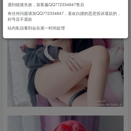
遇到链接失效，加客服QQ772334847售后
有任何问题请加QQ772334847，喜欢白嫖的恶意投诉退款的，
封号且不退款
站内私信看到会在第一时间处理