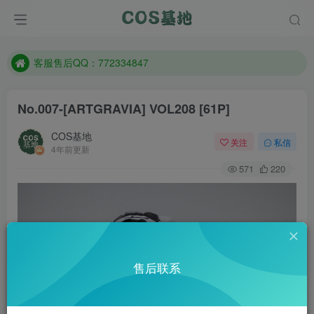
遇到任何问题加客服QQ：772334847
防失联：百度搜索《一七天佳》，实时查看最新站点。
客服售后QQ：772334847
遇到任何问题加客服QQ：772334847
No.007-[ARTGRAVIA] VOL208 [61P]
防失联：百度搜索《一七天佳》，实时查看最新站点。
COS基地
关注
私信
4年前更新
571
220
售后联系