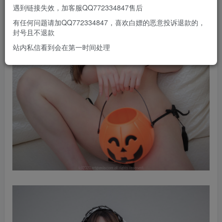
遇到链接失效，加客服QQ772334847售后
有任何问题请加QQ772334847，喜欢白嫖的恶意投诉退款的，
封号且不退款
站内私信看到会在第一时间处理