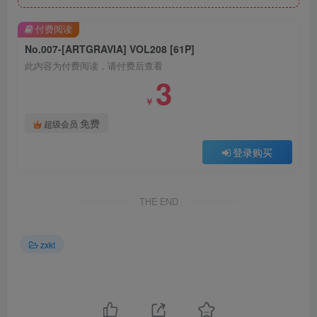
付费阅读
No.007-[ARTGRAVIA] VOL208 [61P]
此内容为付费阅读，请付费后查看
3
￥
免费
超级会员
登录购买
THE END
zxkt