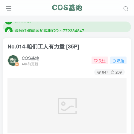
防失联：百度搜索《一七天佳》，实时查看最新站点。
客服售后QQ：772334847
遇到任何问题加客服QQ：772334847
防失联：百度搜索《一七天佳》，实时查看最新站点。
No.014-咱们工人有力量 [35P]
COS基地
关注
私信
4年前更新
847
209