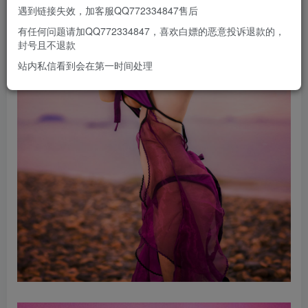
遇到链接失效，加客服QQ772334847售后
有任何问题请加QQ772334847，喜欢白嫖的恶意投诉退款的，
封号且不退款
站内私信看到会在第一时间处理