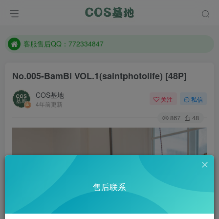
防失联：百度搜索《一七天佳》，实时查看最新站点。
客服售后QQ：772334847
遇到任何问题加客服QQ：772334847
防失联：百度搜索《一七天佳》，实时查看最新站点。
No.005-BamBi VOL.1(saintphotolife) [48P]
COS基地
关注
私信
4年前更新
867
48
售后联系