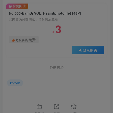
付费阅读
No.005-BamBi VOL.1(saintphotolife) [48P]
此内容为付费阅读，请付费后查看
3
￥
免费
超级会员
登录购买
THE END
zxkt