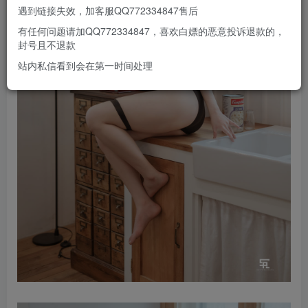
遇到链接失效，加客服QQ772334847售后
有任何问题请加QQ772334847，喜欢白嫖的恶意投诉退款的，
封号且不退款
站内私信看到会在第一时间处理