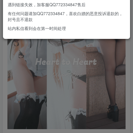
遇到链接失效，加客服QQ772334847售后
有任何问题请加QQ772334847，喜欢白嫖的恶意投诉退款的，
封号且不退款
站内私信看到会在第一时间处理