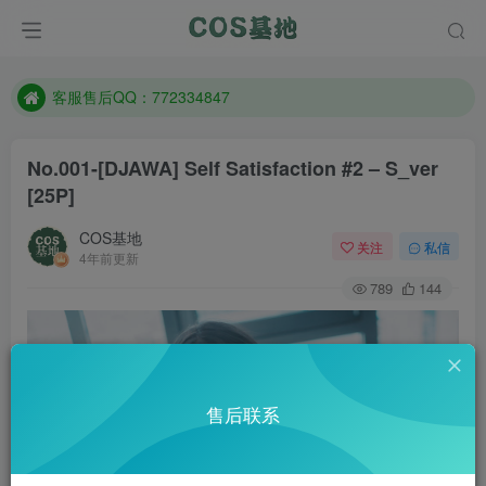
遇到任何问题加客服QQ：772334847
防失联：百度搜索《一七天佳》，实时查看最新站点。
客服售后QQ：772334847
遇到任何问题加客服QQ：772334847
No.001-[DJAWA] Self Satisfaction #2 – S_ver
防失联：百度搜索《一七天佳》，实时查看最新站点。
[25P]
COS基地
关注
私信
4年前更新
789
144
售后联系