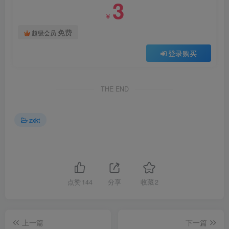
3
￥
免费
超级会员
登录购买
THE END
zxkt
点赞
144
分享
收藏
2
上一篇
下一篇