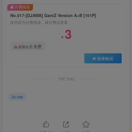
付费阅读
No.017-[DJAWA] GantZ Version A+B [101P]
此内容为付费阅读，请付费后查看
3
￥
免费
超级会员
登录购买
THE END
zxkt