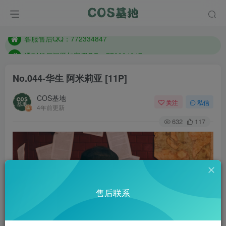
防失联：百度搜索《一七天佳》，实时查看最新站点。
客服售后QQ：772334847
遇到任何问题加客服QQ：772334847
防失联：百度搜索《一七天佳》，实时查看最新站点。
No.044-华生 阿米莉亚 [11P]
COS基地
关注
私信
4年前更新
632
117
售后联系