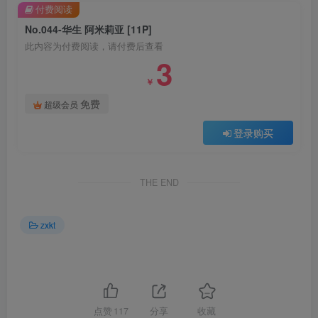
付费阅读
No.044-华生 阿米莉亚 [11P]
此内容为付费阅读，请付费后查看
3
￥
免费
超级会员
登录购买
THE END
zxkt
点赞
117
分享
收藏