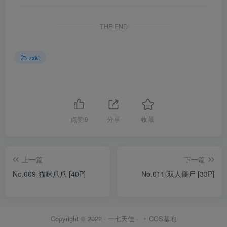
THE END
zxkt
点赞
9
分享
收藏
上一篇
下一篇
No.009-猫咪爪爪 [40P]
No.011-双人僵尸 [33P]
Copyright © 2022 ·
一七天佳
·
COS基地