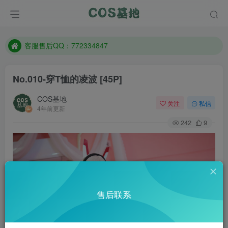
遇到任何问题加客服QQ：772334847
防失联：百度搜索《一七天佳》，实时查看最新站点。
客服售后QQ：772334847
遇到任何问题加客服QQ：772334847
No.010-穿T恤的凌波 [45P]
防失联：百度搜索《一七天佳》，实时查看最新站点。
COS基地
关注
私信
4年前更新
242
9
售后联系