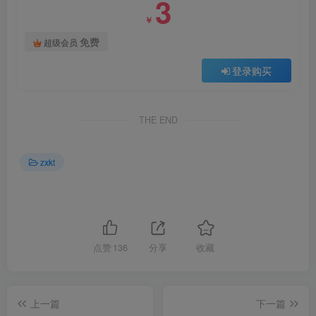
3
￥
免费
超级会员
登录购买
THE END
zxkt
点赞
136
分享
收藏
上一篇
下一篇