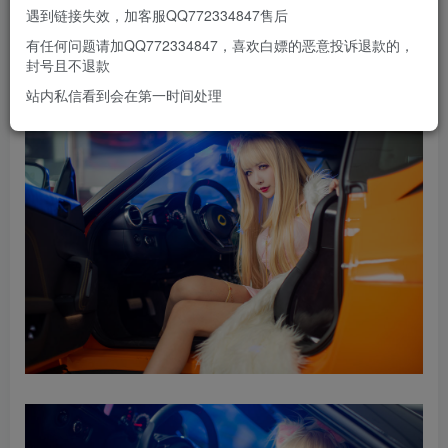
遇到链接失效，加客服QQ772334847售后
有任何问题请加QQ772334847，喜欢白嫖的恶意投诉退款的，
封号且不退款
站内私信看到会在第一时间处理