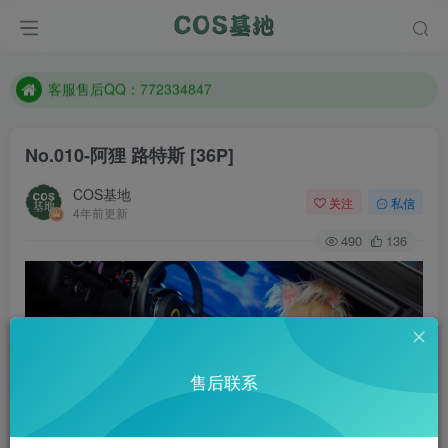
防失联：百度搜索《一七天佳》，实时查看最新站点。
客服售后QQ：772334847
遇到任何问题加客服QQ：772334847
防失联：百度搜索《一七天佳》，实时查看最新站点。
No.010-阿狸 路特斯 [36P]
COS基地
关注
私信
4年前更新
490
136
售后联系