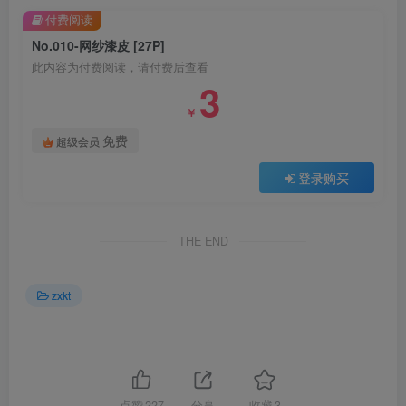
付费阅读
No.010-网纱漆皮 [27P]
此内容为付费阅读，请付费后查看
3
￥
免费
超级会员
登录购买
THE END
zxkt
点赞
227
分享
收藏
3