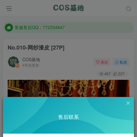
遇到任何问题加客服QQ：772334847
防失联：百度搜索《一七天佳》，实时查看最新站点。
客服售后QQ：772334847
遇到任何问题加客服QQ：772334847
No.010-网纱漆皮 [27P]
防失联：百度搜索《一七天佳》，实时查看最新站点。
COS基地
关注
私信
4年前更新
467
227
售后联系