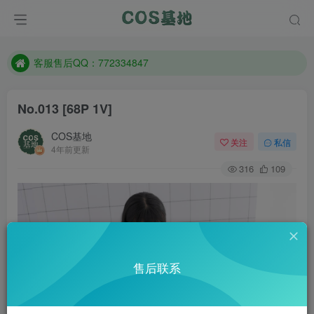
遇到任何问题加客服QQ：772334847
防失联：百度搜索《一七天佳》，实时查看最新站点。
客服售后QQ：772334847
遇到任何问题加客服QQ：772334847
No.013 [68P 1V]
防失联：百度搜索《一七天佳》，实时查看最新站点。
COS基地
关注
私信
4年前更新
316
109
售后联系