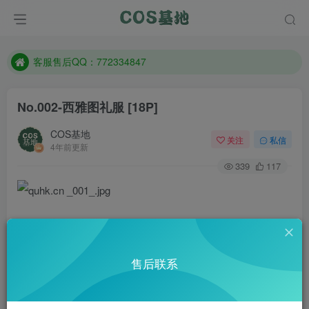
遇到任何问题加客服QQ：772334847
防失联：百度搜索《一七天佳》，实时查看最新站点。
客服售后QQ：772334847
遇到任何问题加客服QQ：772334847
No.002-西雅图礼服 [18P]
防失联：百度搜索《一七天佳》，实时查看最新站点。
COS基地
关注
私信
4年前更新
339
117
售后联系