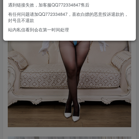
遇到链接失效，加客服QQ772334847售后
有任何问题请加QQ772334847，喜欢白嫖的恶意投诉退款的，
封号且不退款
站内私信看到会在第一时间处理