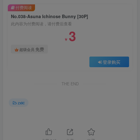
付费阅读
No.038-Asuna Ichinose Bunny [30P]
此内容为付费阅读，请付费后查看
3
￥
免费
超级会员
登录购买
THE END
zxkt