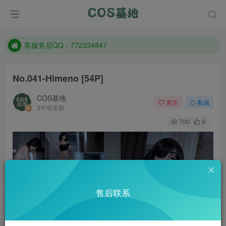
遇到任何问题加客服QQ：772334847
防失联：百度搜索《一七天佳》，实时查看最新站点。
客服售后QQ：772334847
遇到任何问题加客服QQ：772334847
No.041-Himeno [54P]
防失联：百度搜索《一七天佳》，实时查看最新站点。
COS基地
关注
私信
3年前更新
700
9
售后联系