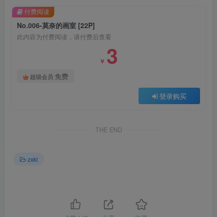
付费阅读
No.006-莫奈的画室 [22P]
此内容为付费阅读，请付费后查看
3
￥
免费
超级会员
登录购买
THE END
zxkt