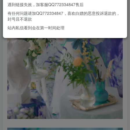
遇到链接失效，加客服QQ772334847售后
有任何问题请加QQ772334847，喜欢白嫖的恶意投诉退款的，
封号且不退款
站内私信看到会在第一时间处理