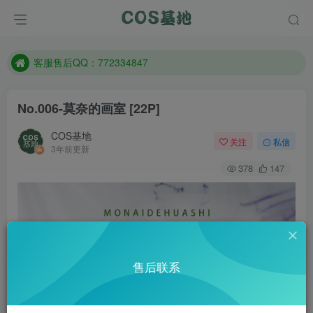
遇到任何问题加客服QQ：772334847
防失联：百度搜索《一七天佳》，实时查看最新站点。
客服售后QQ：772334847
遇到任何问题加客服QQ：772334847
No.006-莫奈的画室 [22P]
防失联：百度搜索《一七天佳》，实时查看最新站点。
COS基地
关注
私信
3年前更新
378
147
售后联系