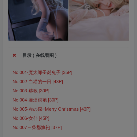
目录 ( 在线看图 )
No.001-魔太郎圣诞兔子 [35P]
No.002-白猫的一日 [43P]
No.003-赫敏 [30P]
No.004-靡烟旗袍 [30P]
No.005-赤の森~Merry Christmas [43P]
No.006-女仆 [45P]
No.007 – 柴郡旗袍 [37P]