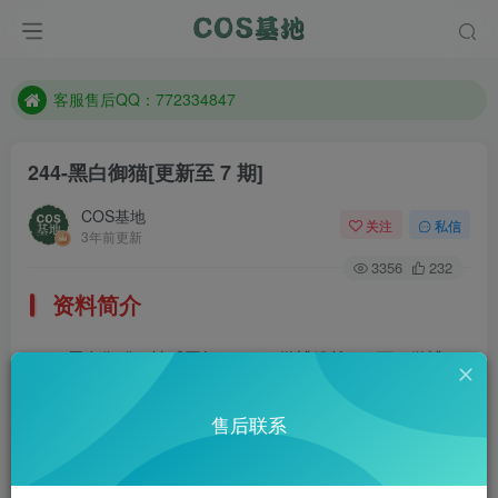
遇到任何问题加客服QQ：772334847
防失联：百度搜索《一七天佳》，实时查看最新站点。
客服售后QQ：772334847
遇到任何问题加客服QQ：772334847
244-黑白御猫
[更新至 7 期]
防失联：百度搜索《一七天佳》，实时查看最新站点。
COS基地
关注
私信
3年前更新
3356
232
资料简介
黑白御猫，性感网红Coser，微博粉丝18.7万。微博：
@黑白御猫
售后联系
部分预览