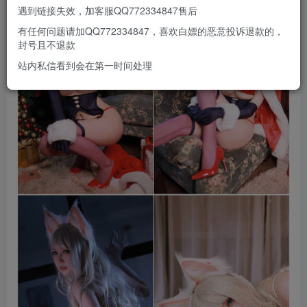
遇到链接失效，加客服QQ772334847售后
有任何问题请加QQ772334847，喜欢白嫖的恶意投诉退款的，
封号且不退款
站内私信看到会在第一时间处理