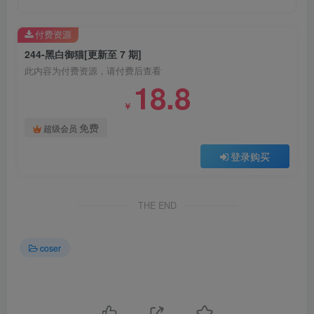
付费资源
244-黑白御猫[更新至 7 期]
此内容为付费资源，请付费后查看
18.8
￥
免费
超级会员
登录购买
THE END
coser