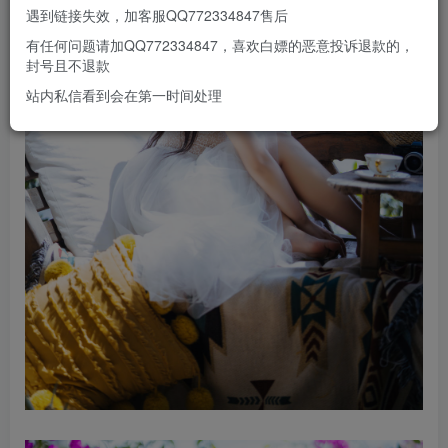
遇到链接失效，加客服QQ772334847售后
有任何问题请加QQ772334847，喜欢白嫖的恶意投诉退款的，
封号且不退款
站内私信看到会在第一时间处理