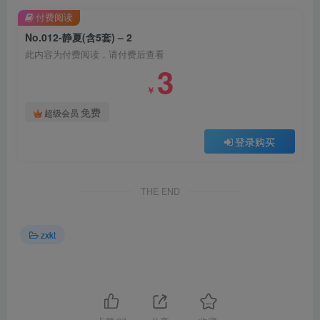
付费阅读
No.012-静夏(含5套) – 2
此内容为付费阅读，请付费后查看
3
￥
免费
超级会员
登录购买
THE END
zxkt