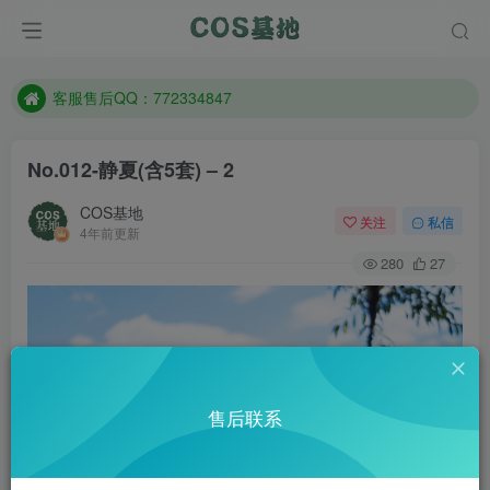
遇到任何问题加客服QQ：772334847
防失联：百度搜索《一七天佳》，实时查看最新站点。
客服售后QQ：772334847
遇到任何问题加客服QQ：772334847
No.012-静夏(含5套) – 2
防失联：百度搜索《一七天佳》，实时查看最新站点。
COS基地
关注
私信
4年前更新
280
27
售后联系