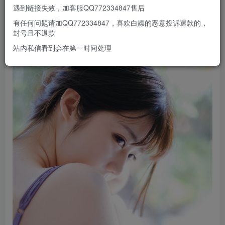
遇到链接失效，加客服QQ772334847售后
有任何问题请加QQ772334847，喜欢白嫖的恶意投诉退款的，
封号且不退款
站内私信看到会在第一时间处理