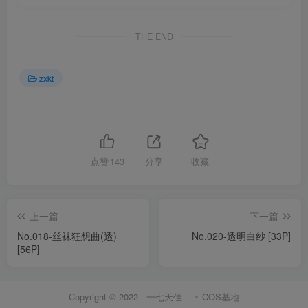
THE END
zxkt
点赞
143
分享
收藏
上一篇
下一篇
No.018-丝袜狂想曲(透)
No.020-透明白纱 [33P]
[56P]
Copyright © 2022 ·
一七天佳
·
COS基地