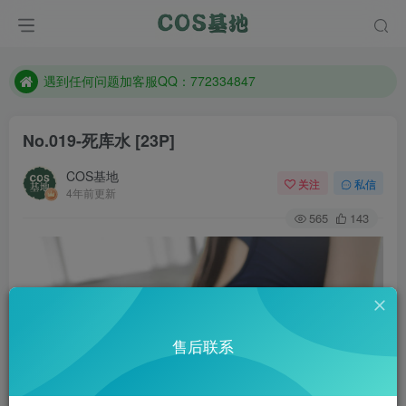
防失联：百度搜索《一七天佳》，实时查看最新站点。
客服售后QQ：772334847
遇到任何问题加客服QQ：772334847
防失联：百度搜索《一七天佳》，实时查看最新站点。
No.019-死库水 [23P]
COS基地
关注
私信
4年前更新
565
143
售后联系