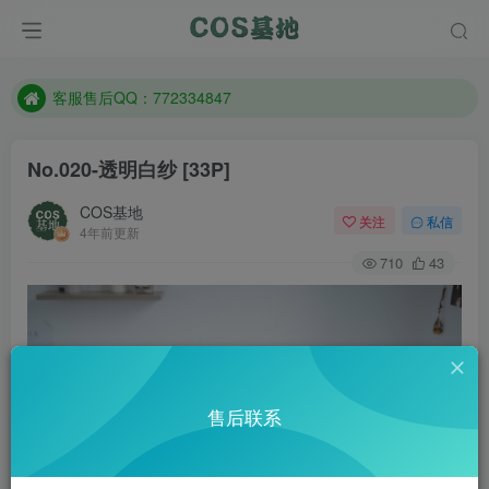
遇到任何问题加客服QQ：772334847
防失联：百度搜索《一七天佳》，实时查看最新站点。
客服售后QQ：772334847
遇到任何问题加客服QQ：772334847
No.020-透明白纱 [33P]
防失联：百度搜索《一七天佳》，实时查看最新站点。
COS基地
关注
私信
4年前更新
710
43
售后联系