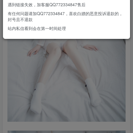
遇到链接失效，加客服QQ772334847售后
有任何问题请加QQ772334847，喜欢白嫖的恶意投诉退款的，
封号且不退款
站内私信看到会在第一时间处理