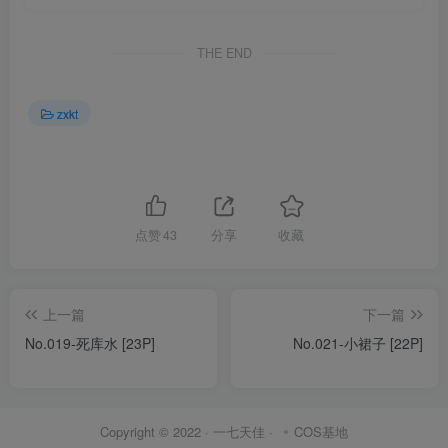
THE END
zxkt
点赞
43
分享
收藏
上一篇
下一篇
No.019-死库水 [23P]
No.021-小裙子 [22P]
Copyright © 2022 ·
一七天佳
·
COS基地