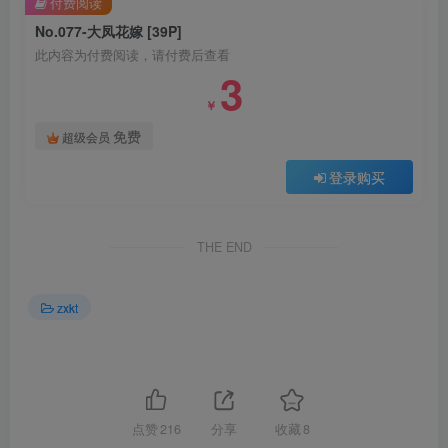
付费阅读
No.077-大凤花嫁 [39P]
此内容为付费阅读，请付费后查看
3
￥
免费
超级会员
登录购买
THE END
zxkt
点赞
216
分享
收藏
8