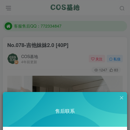
遇到任何问题加客服QQ：772334847
防失联：百度搜索《一七天佳》，实时查看最新站点。
客服售后QQ：772334847
遇到任何问题加客服QQ：772334847
No.078-吉他妹妹2.0 [40P]
防失联：百度搜索《一七天佳》，实时查看最新站点。
COS基地
关注
私信
4年前更新
1247
83
售后联系