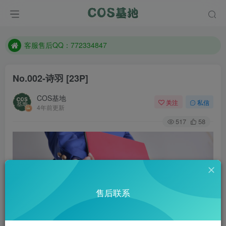
遇到任何问题加客服QQ：772334847
防失联：百度搜索《一七天佳》，实时查看最新站点。
客服售后QQ：772334847
遇到任何问题加客服QQ：772334847
No.002-诗羽 [23P]
防失联：百度搜索《一七天佳》，实时查看最新站点。
COS基地
关注
私信
4年前更新
517
58
售后联系