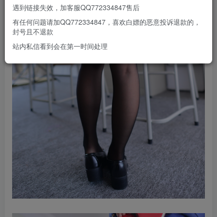
遇到链接失效，加客服QQ772334847售后
有任何问题请加QQ772334847，喜欢白嫖的恶意投诉退款的，
封号且不退款
站内私信看到会在第一时间处理