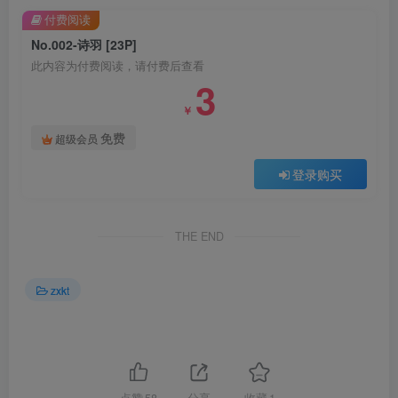
付费阅读
No.002-诗羽 [23P]
此内容为付费阅读，请付费后查看
3
￥
免费
超级会员
登录购买
THE END
zxkt
点赞
58
分享
收藏
1