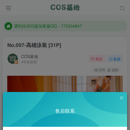
防失联：百度搜索《一七天佳》，实时查看最新站点。
客服售后QQ：772334847
遇到任何问题加客服QQ：772334847
防失联：百度搜索《一七天佳》，实时查看最新站点。
No.097-高雄泳装 [31P]
COS基地
关注
私信
4年前更新
370
203
售后联系