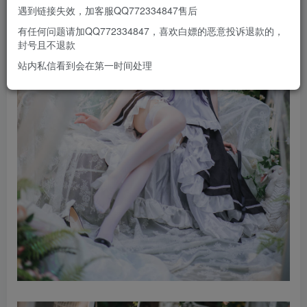
遇到链接失效，加客服QQ772334847售后
有任何问题请加QQ772334847，喜欢白嫖的恶意投诉退款的，
封号且不退款
站内私信看到会在第一时间处理