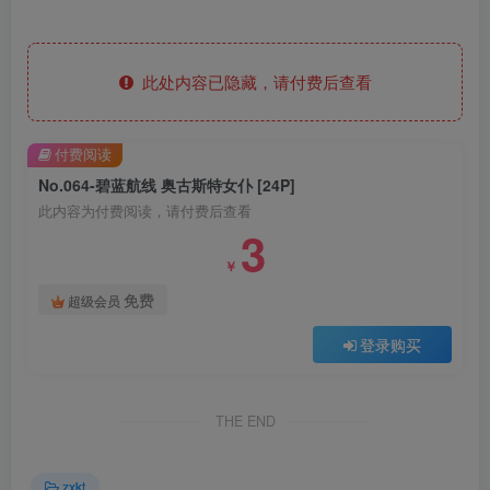
此处内容已隐藏，请付费后查看
付费阅读
No.064-碧蓝航线 奥古斯特女仆 [24P]
此内容为付费阅读，请付费后查看
3
￥
免费
超级会员
登录购买
THE END
zxkt