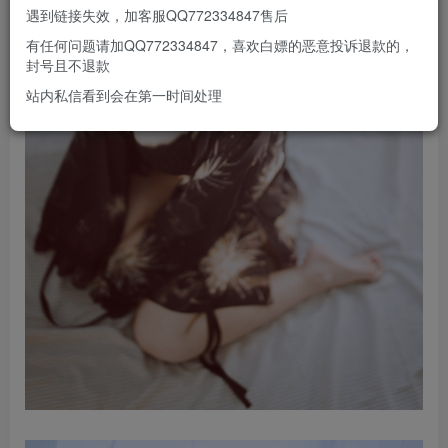
遇到链接失效，加客服QQ772334847售后
有任何问题请加QQ772334847，喜欢白嫖的恶意投诉退款的，
封号且不退款
站内私信看到会在第一时间处理