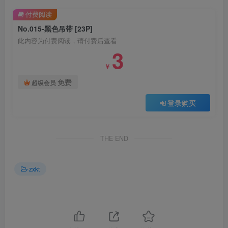
付费阅读
No.015-黑色吊带 [23P]
此内容为付费阅读，请付费后查看
3
￥
免费
超级会员
登录购买
THE END
zxkt