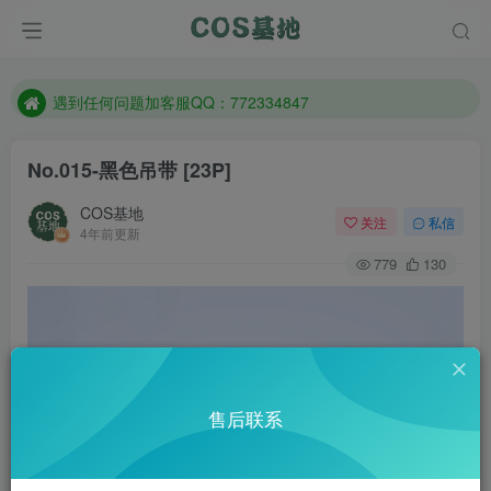
防失联：百度搜索《一七天佳》，实时查看最新站点。
客服售后QQ：772334847
遇到任何问题加客服QQ：772334847
防失联：百度搜索《一七天佳》，实时查看最新站点。
No.015-黑色吊带 [23P]
COS基地
关注
私信
4年前更新
779
130
售后联系