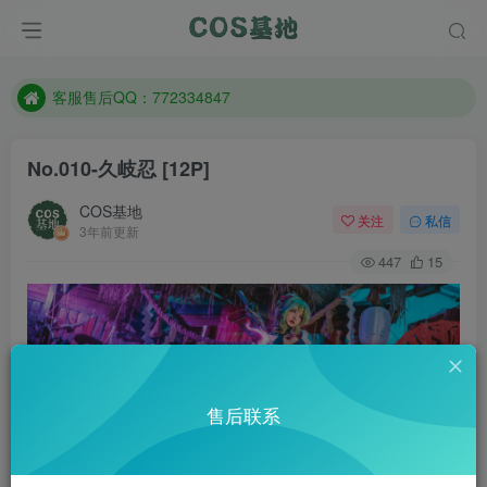
遇到任何问题加客服QQ：772334847
防失联：百度搜索《一七天佳》，实时查看最新站点。
客服售后QQ：772334847
遇到任何问题加客服QQ：772334847
No.010-久岐忍 [12P]
防失联：百度搜索《一七天佳》，实时查看最新站点。
COS基地
关注
私信
3年前更新
447
15
售后联系