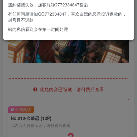
遇到链接失效，加客服QQ772334847售后
有任何问题请加QQ772334847，喜欢白嫖的恶意投诉退款的，
封号且不退款
站内私信看到会在第一时间处理
此处内容已隐藏，请付费后查看
付费阅读
No.010-久岐忍 [12P]
此内容为付费阅读，请付费后查看
3