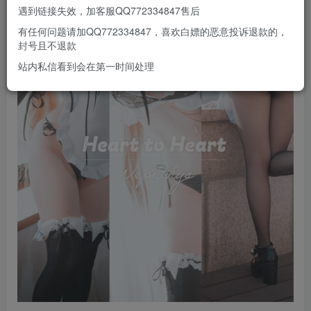
遇到链接失效，加客服QQ772334847售后
有任何问题请加QQ772334847，喜欢白嫖的恶意投诉退款的，
封号且不退款
站内私信看到会在第一时间处理