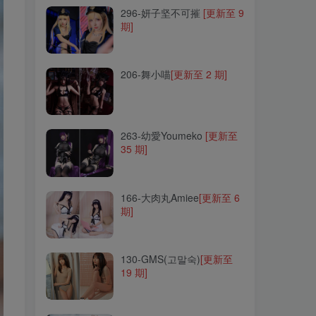
296-妍子坚不可摧
[更新至 9
期]
206-舞小喵
[更新至 2 期]
206-舞小喵
[更新至 2 期]
263-幼愛Youmeko
[更新至
35 期]
263-幼愛Youmeko
[更新至
35 期]
166-大肉丸Amiee
[更新至 6
期]
166-大肉丸Amiee
[更新至 6
期]
130-GMS(고말숙)
[更新至
19 期]
130-GMS(고말숙)
[更新至
19 期]
131-HaNari(하나리)
[更新至
29 期]