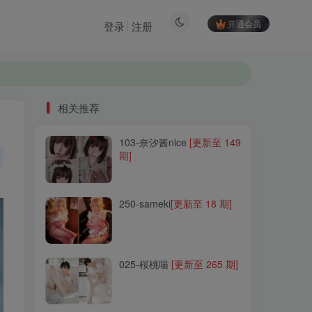
开通会员
登录
注册
相关推荐
103-奈汐酱nice
[更新至 149
相关推荐
期]
103-奈汐酱nice
[更新至 149
期]
250-sameki
[更新至 18 期]
250-sameki
[更新至 18 期]
025-桜桃喵
[更新至 265 期]
025-桜桃喵
[更新至 265 期]
296-妍子坚不可摧
[更新至 9
期]