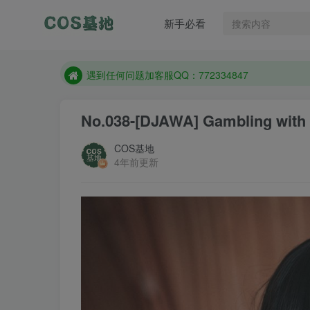
遇到任何问题加客服QQ：772334847
新手必看
防失联：百度搜索《一七天佳》，实时查看最新站点
客服售后QQ：772334847
遇到任何问题加客服QQ：772334847
防失联：百度搜索《一七天佳》，实时查看最新站点
No.038-[DJAWA] Gambling with
COS基地
4年前更新