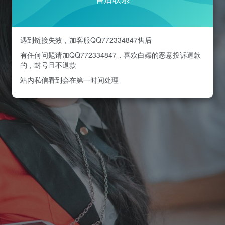
遇到链接失效，加客服QQ772334847售后
有任何问题请加QQ772334847，喜欢白嫖的恶意投诉退款
的，封号且不退款
站内私信看到会在第一时间处理