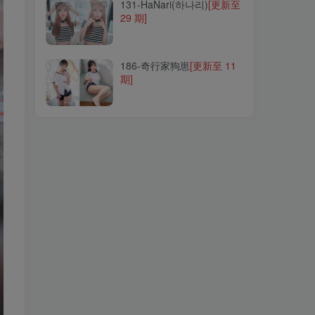
131-HaNari(하나리)
[更新至
29 期]
186-奇行家狗崽
[更新至 11
期]
186-奇行家狗崽
[更新至 11
期]