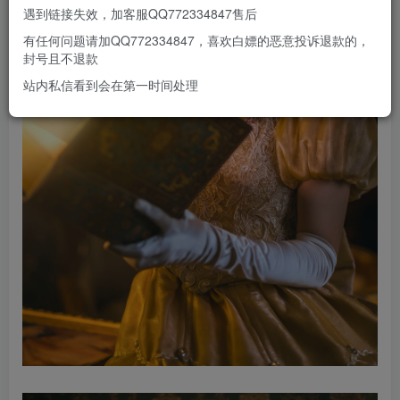
遇到链接失效，加客服QQ772334847售后
有任何问题请加QQ772334847，喜欢白嫖的恶意投诉退款的，
封号且不退款
站内私信看到会在第一时间处理