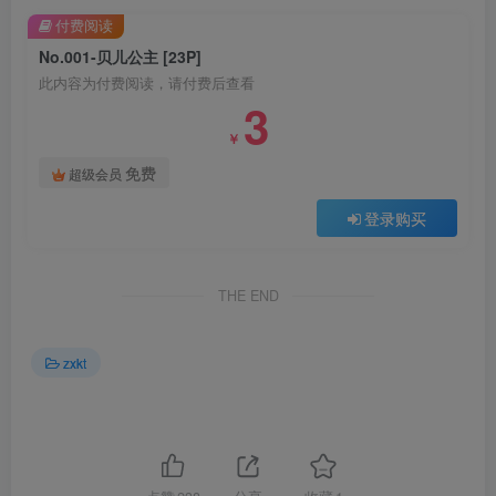
付费阅读
No.001-贝儿公主 [23P]
此内容为付费阅读，请付费后查看
3
￥
免费
超级会员
登录购买
THE END
zxkt