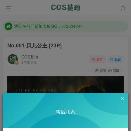
防失联：百度搜索《一七天佳》，实时查看最新站点。
客服售后QQ：772334847
遇到任何问题加客服QQ：772334847
防失联：百度搜索《一七天佳》，实时查看最新站点。
No.001-贝儿公主 [23P]
COS基地
关注
私信
3年前更新
626
238
售后联系