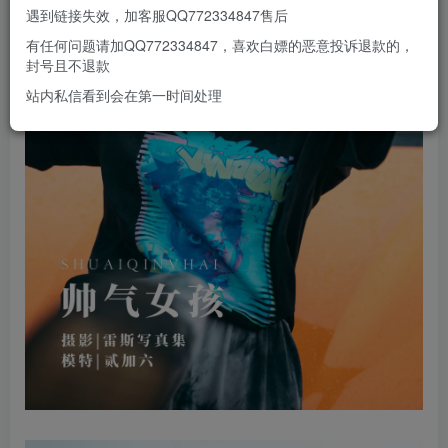
遇到链接失效，加客服QQ772334847售后
有任何问题请加QQ772334847，喜欢白嫖的恶意投诉退款的，
封号且不退款
站内私信看到会在第一时间处理