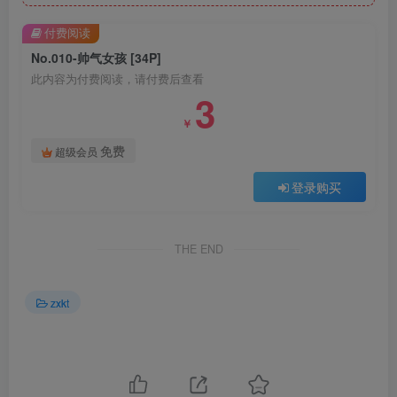
付费阅读
No.010-帅气女孩 [34P]
此内容为付费阅读，请付费后查看
3
￥
免费
超级会员
登录购买
THE END
zxkt