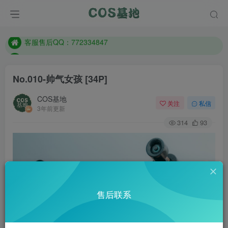
防失联：百度搜索《一七天佳》，实时查看最新站点。
客服售后QQ：772334847
遇到任何问题加客服QQ：772334847
防失联：百度搜索《一七天佳》，实时查看最新站点。
No.010-帅气女孩 [34P]
COS基地
关注
私信
3年前更新
314
93
售后联系