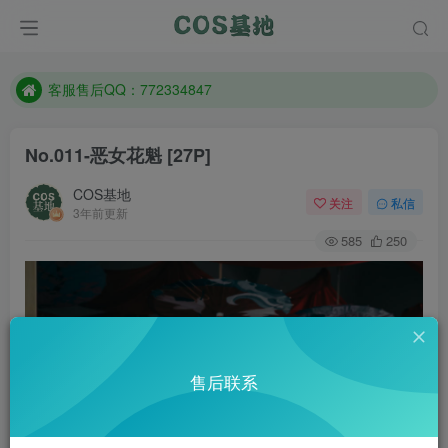
遇到任何问题加客服QQ：772334847
防失联：百度搜索《一七天佳》，实时查看最新站点。
客服售后QQ：772334847
遇到任何问题加客服QQ：772334847
No.011-恶女花魁 [27P]
防失联：百度搜索《一七天佳》，实时查看最新站点。
COS基地
关注
私信
3年前更新
585
250
售后联系