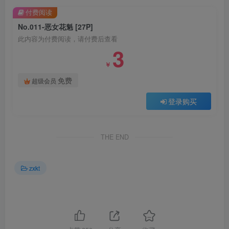
付费阅读
No.011-恶女花魁 [27P]
此内容为付费阅读，请付费后查看
3
￥
免费
超级会员
登录购买
THE END
zxkt