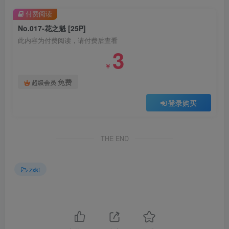
付费阅读
No.017-花之魁 [25P]
此内容为付费阅读，请付费后查看
3
￥
免费
超级会员
登录购买
THE END
zxkt