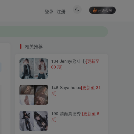
开通会员
登录
注册
相关推荐
134-Jenny(정제니)
[更新至
相关推荐
60 期]
134-Jenny(정제니)
[更新至
60 期]
146-Sayathefox
[更新至 31
期]
146-Sayathefox
[更新至 31
期]
190-清颜真德秀
[更新至 6
期]
190-清颜真德秀
[更新至 6
期]
257-流年不停_w
[更新至 14
期]