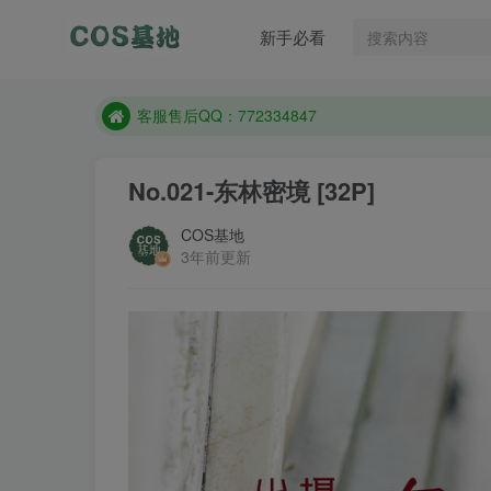
遇到任何问题加客服QQ：772334847
新手必看
防失联：百度搜索《一七天佳》，实时查看最新站点
客服售后QQ：772334847
遇到任何问题加客服QQ：772334847
防失联：百度搜索《一七天佳》，实时查看最新站点
No.021-东林密境 [32P]
COS基地
3年前更新