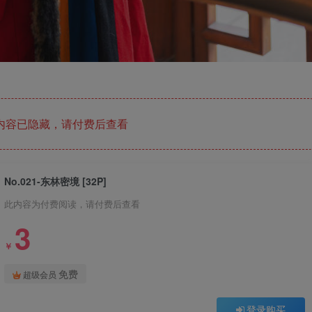
内容已隐藏，请付费后查看
No.021-东林密境 [32P]
此内容为付费阅读，请付费后查看
3
￥
免费
超级会员
登录购买