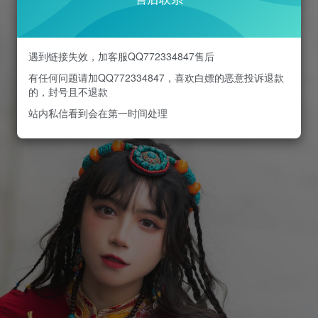
遇到链接失效，加客服QQ772334847售后
有任何问题请加QQ772334847，喜欢白嫖的恶意投诉退款
的，封号且不退款
站内私信看到会在第一时间处理