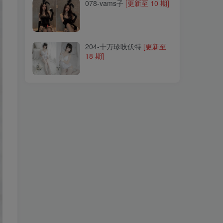
078-vams子
[更新至 10 期]
204-十万珍吱伏特
[更新至
18 期]
204-十万珍吱伏特
[更新至
18 期]