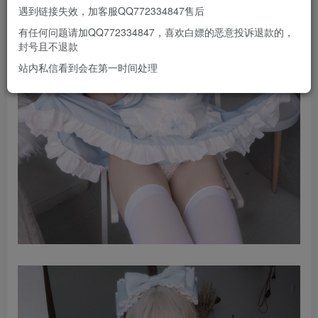
遇到链接失效，加客服QQ772334847售后
有任何问题请加QQ772334847，喜欢白嫖的恶意投诉退款的，
封号且不退款
站内私信看到会在第一时间处理