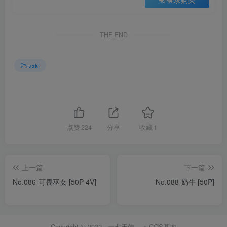
THE END
zxkt
点赞
224
分享
收藏
1
上一篇
下一篇
No.086-可畏巫女 [50P 4V]
No.088-奶牛 [50P]
Copyright © 2022 ·
一七天佳
·
COS基地